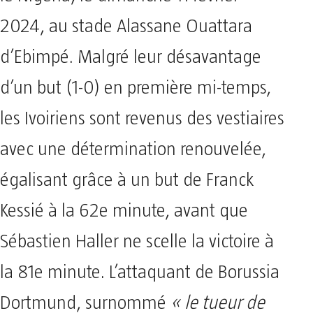
2024, au stade Alassane Ouattara
d’Ebimpé. Malgré leur désavantage
d’un but (1-0) en première mi-temps,
les Ivoiriens sont revenus des vestiaires
avec une détermination renouvelée,
égalisant grâce à un but de Franck
Kessié à la 62e minute, avant que
Sébastien Haller ne scelle la victoire à
la 81e minute. L’attaquant de Borussia
Dortmund, surnommé
« le tueur de