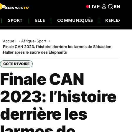
LIVE
EN
SPORT
ELLE
COMMUNIQUÉS
REFLEXION
Accueil
Afrique-Sport
Finale CAN 2023: l’histoire derrière les larmes de Sébastien
Haller après le sacre des Éléphants
CÔTE D'IVOIRE
Finale CAN
2023: l’histoire
derrière les
larmes de