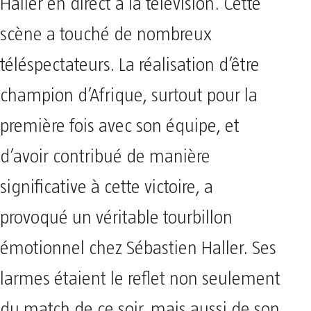
Haller en direct à la télévision. Cette
scène a touché de nombreux
téléspectateurs. La réalisation d’être
champion d’Afrique, surtout pour la
première fois avec son équipe, et
d’avoir contribué de manière
significative à cette victoire, a
provoqué un véritable tourbillon
émotionnel chez Sébastien Haller. Ses
larmes étaient le reflet non seulement
du match de ce soir, mais aussi de son