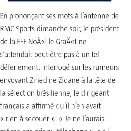
En prononçant ses mots à l’antenne de
RMC Sports dimanche soir, le président
de la FFF NoÃ«l le GraÃ«t ne
s’attendait peut-être pas à un tel
déferlement. Interrogé sur les rumeurs
envoyant Zinedine Zidane à la tête de
la sélection brésilienne, le dirigeant
français a affirmé qu’il n’en avait
« rien à secouer ». « Je ne l’aurais