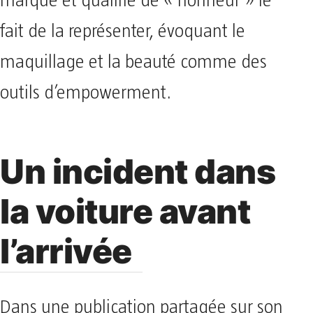
marque et qualifié de « honneur » le
fait de la représenter, évoquant le
maquillage et la beauté comme des
outils d’empowerment.
Un incident dans
la voiture avant
l’arrivée
Dans une publication partagée sur son