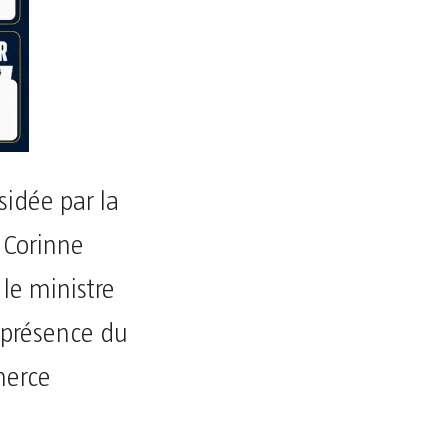
sidée par la
, Corinne
le ministre
n présence du
merce