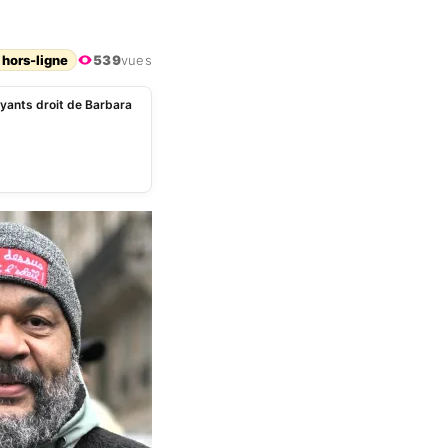
 hors-ligne
539
vues
yants droit de Barbara