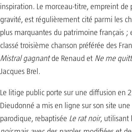
inspiration. Le morceau-titre, empreint de 
gravité, est régulièrement cité parmi les c
plus marquantes du patrimoine français ; e
classé troisième chanson préférée des Franç
Mistral gagnant
de Renaud et
Ne me quitt
Jacques Brel.
Le litige public porte sur une diffusion en 
Dieudonné a mis en ligne sur son site une 
parodique, rebaptisée
Le rat noir
, utilisant
noir
mais avec des paroles modifiées et de