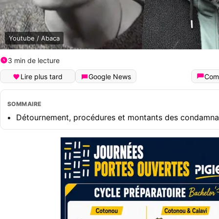
Youtube / Abaca
3 min de lecture
Lire plus tard
Google News
Com
SOMMAIRE
Détournement, procédures et montants des condamna