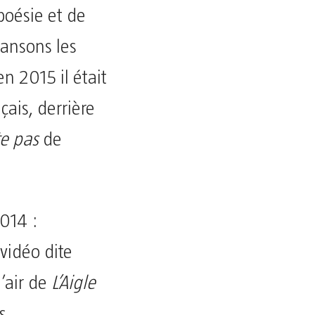
poésie et de
hansons les
n 2015 il était
ais, derrière
e pas
de
2014 :
vidéo dite
 l’air de
L’Aigle
s