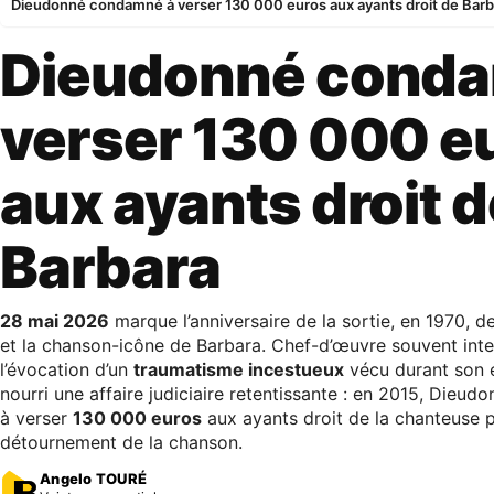
Dieudonné condamné à verser 130 000 euros aux ayants droit de Barb
Dieudonné conda
verser 130 000 e
aux ayants droit 
Barbara
28 mai 2026
marque l’anniversaire de la sortie, en 1970, d
et la chanson-icône de Barbara. Chef-d’œuvre souvent in
l’évocation d’un
traumatisme incestueux
vécu durant son en
nourri une affaire judiciaire retentissante : en 2015, Dieu
à verser
130 000 euros
aux ayants droit de la chanteuse p
détournement de la chanson.
Angelo TOURÉ