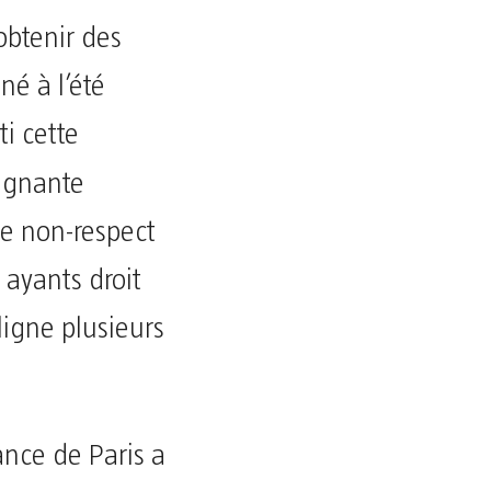
obtenir des
né à l’été
ti cette
ignante
de non-respect
 ayants droit
ligne plusieurs
ance de Paris a