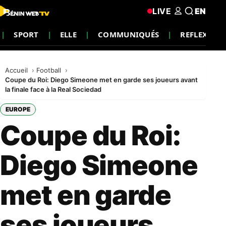
LIVE
EN
SPORT
ELLE
COMMUNIQUÉS
REFLEXION
Accueil
Football
Coupe du Roi: Diego Simeone met en garde ses joueurs avant
la finale face à la Real Sociedad
EUROPE
Coupe du Roi:
Diego Simeone
met en garde
ses joueurs