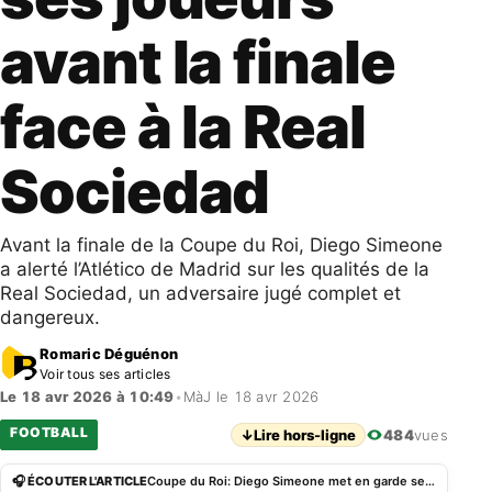
avant la finale
face à la Real
Sociedad
Avant la finale de la Coupe du Roi, Diego Simeone
a alerté l’Atlético de Madrid sur les qualités de la
Real Sociedad, un adversaire jugé complet et
dangereux.
Romaric Déguénon
Voir tous ses articles
Le 18 avr 2026 à 10:49
•
MàJ le 18 avr 2026
FOOTBALL
↓
Lire hors-ligne
484
vues
🎧 ÉCOUTER L'ARTICLE
Coupe du Roi: Diego Simeone met en garde ses joueurs avant la finale face à la Real Sociedad