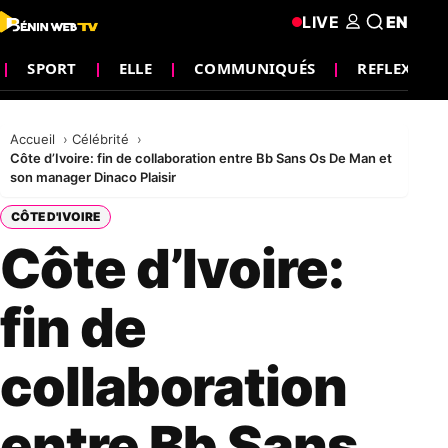
LIVE
EN
SPORT
ELLE
COMMUNIQUÉS
REFLEXION
Accueil
Célébrité
Côte d’Ivoire: fin de collaboration entre Bb Sans Os De Man et
son manager Dinaco Plaisir
CÔTE D'IVOIRE
Côte d’Ivoire:
fin de
collaboration
entre Bb Sans