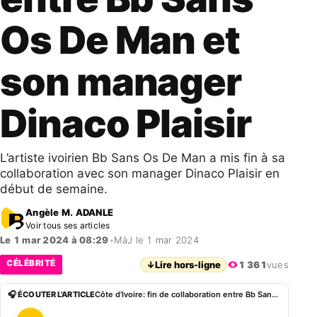
Os De Man et
son manager
Dinaco Plaisir
L’artiste ivoirien Bb Sans Os De Man a mis fin à sa
collaboration avec son manager Dinaco Plaisir en
début de semaine.
Angèle M. ADANLE
Voir tous ses articles
Le 1 mar 2024 à 08:29
•
MàJ le 1 mar 2024
CÉLÉBRITÉ
↓
Lire hors-ligne
1 361
vues
🎧 ÉCOUTER L'ARTICLE
Côte d’Ivoire: fin de collaboration entre Bb Sans Os De Man et son manager Dinaco Plaisir