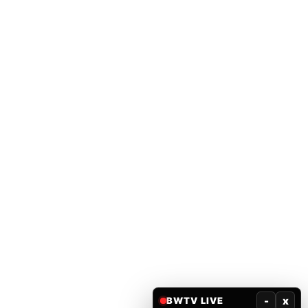
-
x
BWTV LIVE