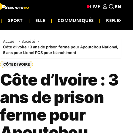
LIVE
EN
SPORT
ELLE
COMMUNIQUÉS
REFLEXION
Accueil
Société
Côte d’Ivoire : 3 ans de prison ferme pour Apoutchou National,
5 ans pour Lionel PCS pour blanchiment
CÔTE D'IVOIRE
Côte d’Ivoire : 3
ans de prison
ferme pour
Apoutchou