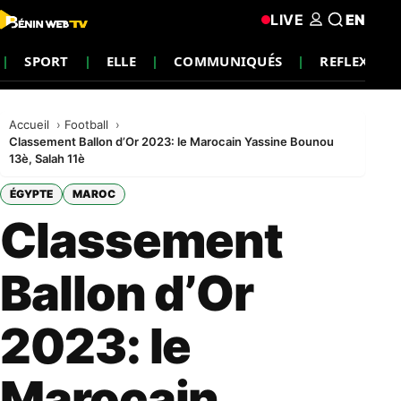
LIVE
EN
SPORT
ELLE
COMMUNIQUÉS
REFLEXION
Accueil
Football
Classement Ballon d’Or 2023: le Marocain Yassine Bounou
13è, Salah 11è
ÉGYPTE
MAROC
Classement
Ballon d’Or
2023: le
Marocain