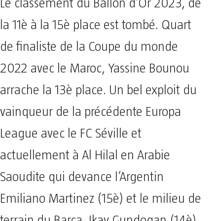
Le classement du Ballon d’Or 2023, de
la 11è à la 15è place est tombé. Quart
de finaliste de la Coupe du monde
2022 avec le Maroc, Yassine Bounou
arrache la 13è place. Un bel exploit du
vainqueur de la précédente Europa
League avec le FC Séville et
actuellement à Al Hilal en Arabie
Saoudite qui devance l’Argentin
Emiliano Martinez (15è) et le milieu de
terrain du Barça, Ikay Gundogan (14è).