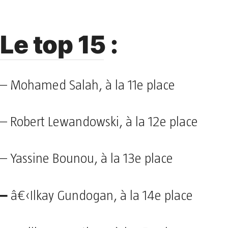
Le top 15 :
– Mohamed Salah, à la 11e place
– Robert Lewandowski, à la 12e place
– Yassine Bounou, à la 13e place
–
â€‹Ilkay Gundogan, à la 14e place