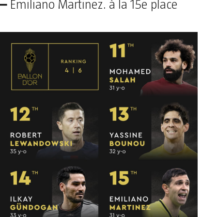
–
Emiliano Martinez. à la 15e place