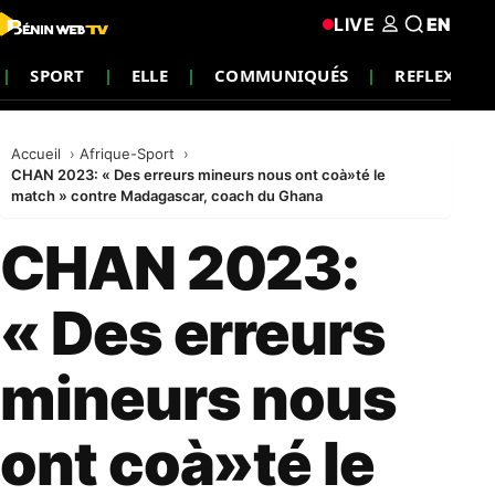
LIVE
EN
SPORT
ELLE
COMMUNIQUÉS
REFLEXION
Accueil
Afrique-Sport
CHAN 2023: « Des erreurs mineurs nous ont coà»té le
match » contre Madagascar, coach du Ghana
CHAN 2023:
« Des erreurs
mineurs nous
ont coà»té le