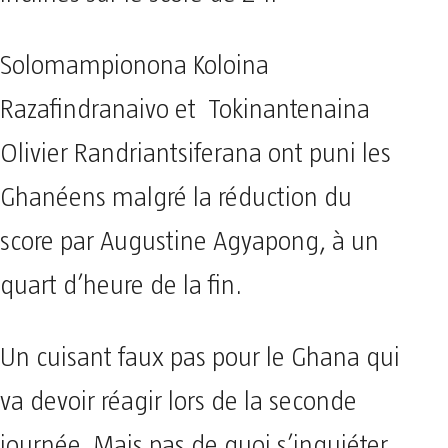
Solomampionona Koloina
Razafindranaivo et Tokinantenaina
Olivier Randriantsiferana ont puni les
Ghanéens malgré la réduction du
score par Augustine Agyapong, à un
quart d’heure de la fin.
Un cuisant faux pas pour le Ghana qui
va devoir réagir lors de la seconde
journée. Mais pas de quoi s’inquiéter