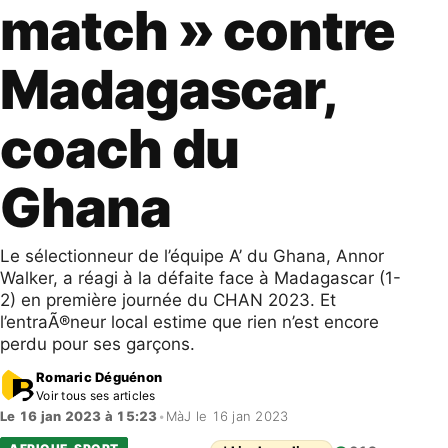
match » contre
Madagascar,
coach du
Ghana
Le sélectionneur de l’équipe A’ du Ghana, Annor
Walker, a réagi à la défaite face à Madagascar (1-
2) en première journée du CHAN 2023. Et
l’entraÃ®neur local estime que rien n’est encore
perdu pour ses garçons.
Romaric Déguénon
Voir tous ses articles
Le 16 jan 2023 à 15:23
•
MàJ le 16 jan 2023