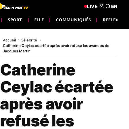
LIVE
EN
SPORT
ELLE
COMMUNIQUÉS
REFLEXION
Accueil
Célébrité
Catherine Ceylac écartée après avoir refusé les avances de
Jacques Martin
Catherine
Ceylac écartée
après avoir
refusé les