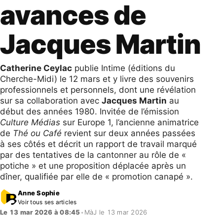
avances de
Jacques Martin
Catherine Ceylac
publie Intime (éditions du
Cherche-Midi) le 12 mars et y livre des souvenirs
professionnels et personnels, dont une révélation
sur sa collaboration avec
Jacques Martin
au
début des années 1980. Invitée de l’émission
Culture Médias
sur Europe 1, l’ancienne animatrice
de
Thé ou Café
revient sur deux années passées
à ses côtés et décrit un rapport de travail marqué
par des tentatives de la cantonner au rôle de «
potiche » et une proposition déplacée après un
dîner, qualifiée par elle de « promotion canapé ».
Anne Sophie
Voir tous ses articles
Le 13 mar 2026 à 08:45
•
MàJ le 13 mar 2026