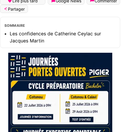
Lire plus tard
Google News
Commenter
Partager
SOMMAIRE
Les confidences de Catherine Ceylac sur
Jacques Martin