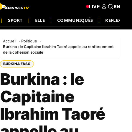
LIVE
EN
SPORT
ELLE
COMMUNIQUÉS
REFLEXION
Accueil
Politique
Burkina : le Capitaine Ibrahim Taoré appelle au renforcement
de la cohésion sociale
BURKINA FASO
Burkina : le
Capitaine
Ibrahim Taoré
appelle au