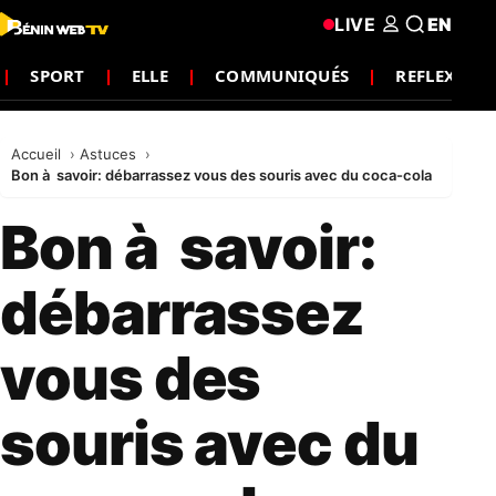
LIVE
EN
SPORT
ELLE
COMMUNIQUÉS
REFLEXION
Accueil
Astuces
Bon à savoir: débarrassez vous des souris avec du coca-cola
Bon à savoir:
débarrassez
vous des
souris avec du