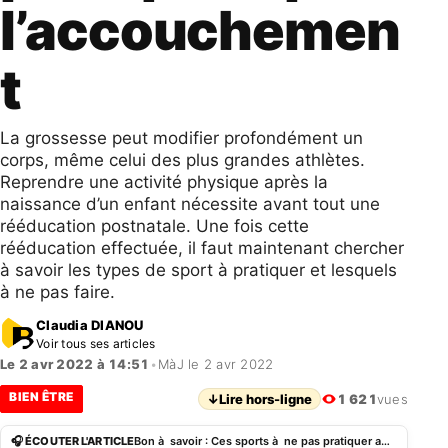
l’accouchemen
t
La grossesse peut modifier profondément un
corps, même celui des plus grandes athlètes.
Reprendre une activité physique après la
naissance d’un enfant nécessite avant tout une
rééducation postnatale. Une fois cette
rééducation effectuée, il faut maintenant chercher
à savoir les types de sport à pratiquer et lesquels
à ne pas faire.
Claudia DIANOU
Voir tous ses articles
Le 2 avr 2022 à 14:51
•
MàJ le 2 avr 2022
BIEN ÊTRE
↓
Lire hors-ligne
1 621
vues
🎧 ÉCOUTER L'ARTICLE
Bon à savoir : Ces sports à ne pas pratiquer après l’accouchement