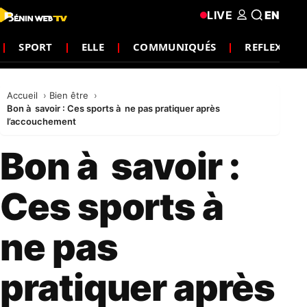
LIVE
EN
SPORT
ELLE
COMMUNIQUÉS
REFLEXION
Accueil
Bien être
Bon à savoir : Ces sports à ne pas pratiquer après
l’accouchement
Bon à savoir :
Ces sports à
ne pas
pratiquer après