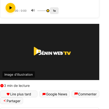
🔊
0:00
/
0:00
1x
Image d'illustration
3 min de lecture
Lire plus tard
Google News
Commenter
Partager