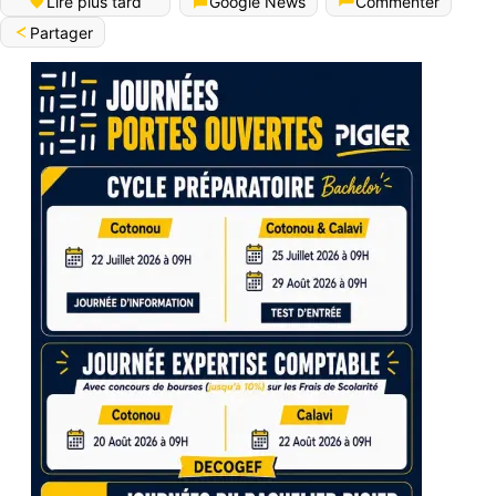
Lire plus tard
Google News
Commenter
Partager