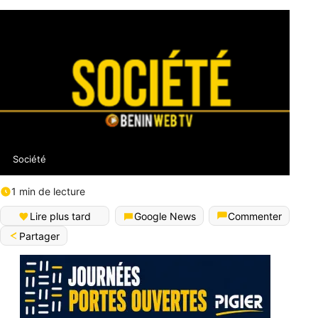
Société
1 min de lecture
Lire plus tard
Google News
Commenter
Partager