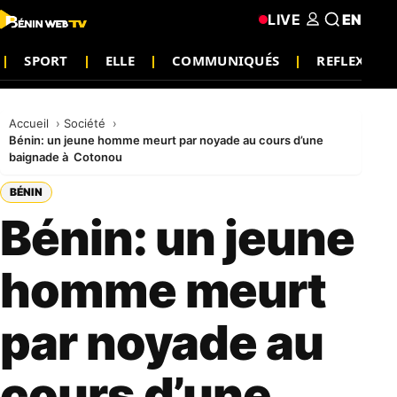
LIVE
EN
SPORT
ELLE
COMMUNIQUÉS
REFLEXION
Accueil
Société
Bénin: un jeune homme meurt par noyade au cours d’une
baignade à Cotonou
BÉNIN
Bénin: un jeune
homme meurt
par noyade au
cours d’une