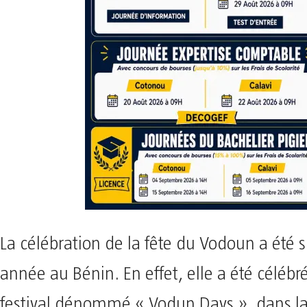
La célébration de la fête du Vodoun a été s
année au Bénin. En effet, elle a été célébr
festival dénommé « Vodun Days », dans la