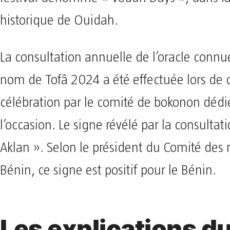
historique de Ouidah.
La consultation annuelle de l’oracle connue
nom de Tofâ 2024 a été effectuée lors de 
célébration par le comité de bokonon dédi
l’occasion. Le signe révélé par la consultat
Aklan ». Selon le président du Comité des 
Bénin, ce signe est positif pour le Bénin.
Les explications d