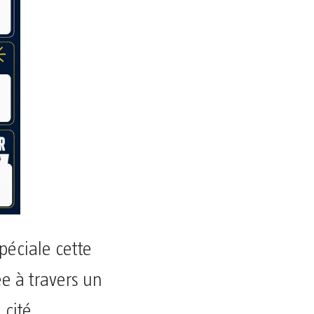
péciale cette
ée à travers un
 cité