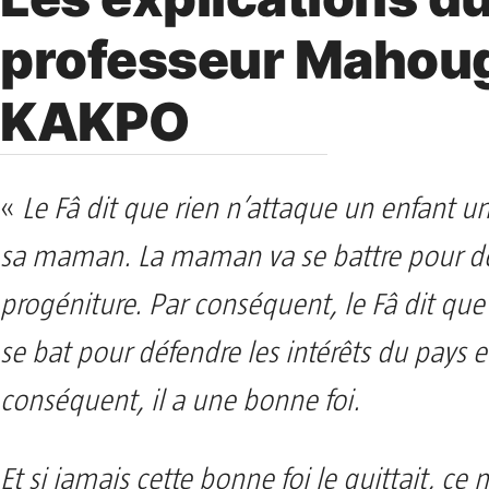
professeur Mahou
KAKPO
«
Le Fâ dit que rien n’attaque un enfant u
sa maman. La maman va se battre pour d
progéniture. Par conséquent, le Fâ dit que
se bat pour défendre les intérêts du pays e
conséquent, il a une bonne foi.
Et si jamais cette bonne foi le quittait, ce 