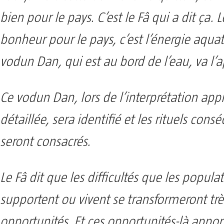
bien pour le pays. C’est le Fâ qui a dit ça. L
bonheur pour le pays, c’est l’énergie aquat
vodun Dan, qui est au bord de l’eau, va l’a
Ce vodun Dan, lors de l’interprétation app
détaillée, sera identifié et les rituels cons
seront consacrés.
Le Fâ dit que les difficultés que les popula
supportent ou vivent se transformeront trè
opportunités. Et ces opportunités-là appor