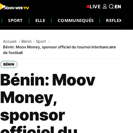
LIVE
EN
SPORT
ELLE
COMMUNIQUÉS
REFLEXION
Accueil
Bénin - Sport
Bénin: Moov Money, sponsor officiel du tournoi interbancaire
de football
BÉNIN
Bénin: Moov
Money,
sponsor
officiel du