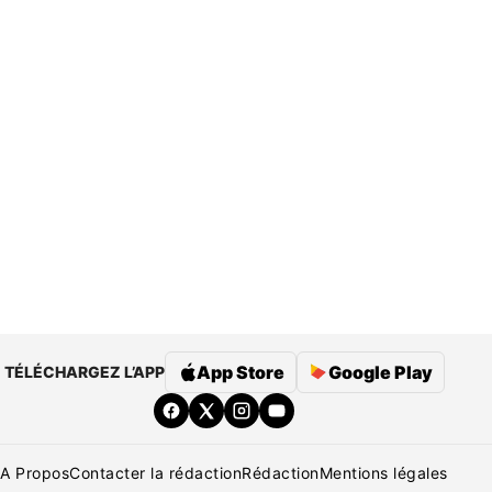
App Store
Google Play
TÉLÉCHARGEZ L’APP
A Propos
Contacter la rédaction
Rédaction
Mentions légales