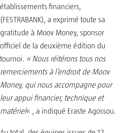
établissements financiers,
(FESTRABANK), a exprimé toute sa
gratitude à Moov Money, sponsor
officiel de la deuxième édition du
tournoi.
« Nous réitérons tous nos
remerciements à l’endroit de Moov
Money, qui nous accompagne pour
leur appui financier, technique et
matériel
« , a indiqué Eraste Agossou.
Au total, des équipes issues de 12