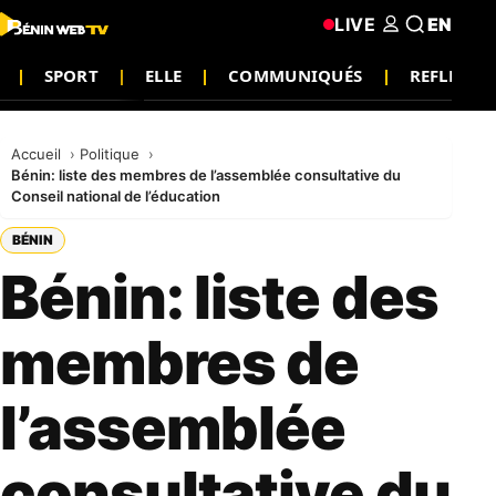
LIVE
EN
SPORT
ELLE
COMMUNIQUÉS
REFLEXIO
Accueil
Politique
Bénin: liste des membres de l’assemblée consultative du
Conseil national de l’éducation
BÉNIN
Bénin: liste des
membres de
l’assemblée
consultative du