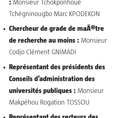
:
Monsieur Tchokponhoué
Tchégninougbo Marc KPODEKON
Chercheur de grade de maÃ®tre
de recherche au moins :
Monsieur
Codjo Clément GNIMADI
Représentant des présidents des
Conseils d’administration des
universités publiques :
Monsieur
Makpéhou Rogation TOSSOU
Représentant des recteurs des