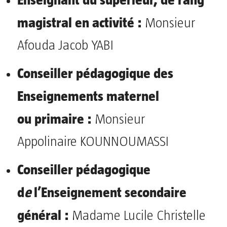
magistral en activité :
Monsieur
Afouda Jacob YABI
Conseiller pédagogique des
Enseignements maternel
ou
primaire :
Monsieur
Appolinaire KOUNNOUMASSI
Conseiller pédagogique
d
e
l’Enseignement secondaire
général :
Madame Lucile Christelle