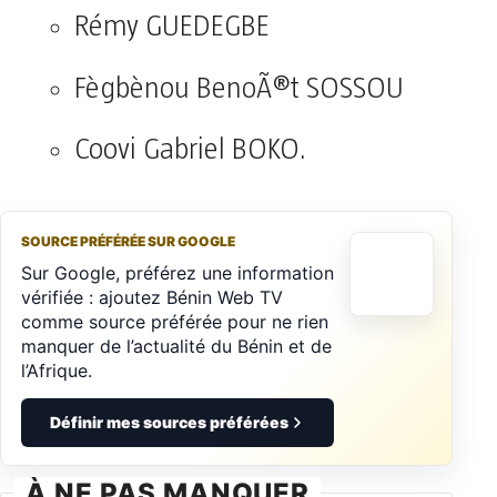
Rémy GUEDEGBE
Fègbènou BenoÃ®t SOSSOU
Coovi Gabriel BOKO.
SOURCE PRÉFÉRÉE SUR GOOGLE
Sur Google, préférez une information
vérifiée : ajoutez Bénin Web TV
comme source préférée pour ne rien
manquer de l’actualité du Bénin et de
l’Afrique.
Définir mes sources préférées
À NE PAS MANQUER