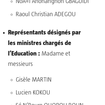
NoÃ«l Ahonangnon GBAGUIDI
Raoul Christian ADEGOU
Représentants désignés par
les
ministres chargés de
l’Education :
Madame et
messieurs
Gisèle MARTIN
Lucien KOKOU