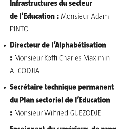
Infrastructures du secteur
de
l’Education :
Monsieur Adam
PINTO
Directeur de l’Alphabétisation
:
Monsieur Koffi Charles Maximin
A. CODJIA
Secrétaire technique permanent
du Plan sectoriel de l’Education
:
Monsieur Wilfried GUEZODJE
Enseignant du supérieur, de rang