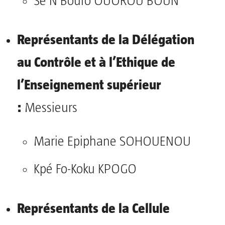
Sé N’Bouro OUOROU BOUN
Représentants de la Délégation
au Contrôle et à l’Ethique de
l’Enseignement supérieur
:
Messieurs
Marie Epiphane SOHOUENOU
Kpé Fo-Koku KPOGO
Représentants de la Cellule