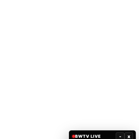
-
x
BWTV LIVE