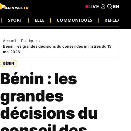
LIVE
EN
SPORT
ELLE
COMMUNIQUÉS
REFLEXION
Accueil
Politique
Bénin : les grandes décisions du conseil des ministres du 13
mai 2026
BÉNIN
Bénin : les
grandes
décisions du
conseil des