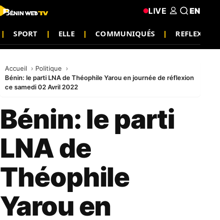
LIVE
EN
SPORT
ELLE
COMMUNIQUÉS
REFLEXION
Accueil
Politique
Bénin: le parti LNA de Théophile Yarou en journée de réflexion
ce samedi 02 Avril 2022
Bénin: le parti
LNA de
Théophile
Yarou en