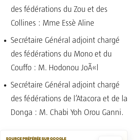
des fédérations du Zou et des
Collines : Mme Essè Aline
Secrétaire Général adjoint chargé
des fédérations du Mono et du
Couffo : M. Hodonou JoÃ«l
Secrétaire Général adjoint chargé
des fédérations de l’Atacora et de la
Donga : M. Chabi Yoh Orou Ganni.
SOURCE PRÉFÉRÉE SUR GOOGLE