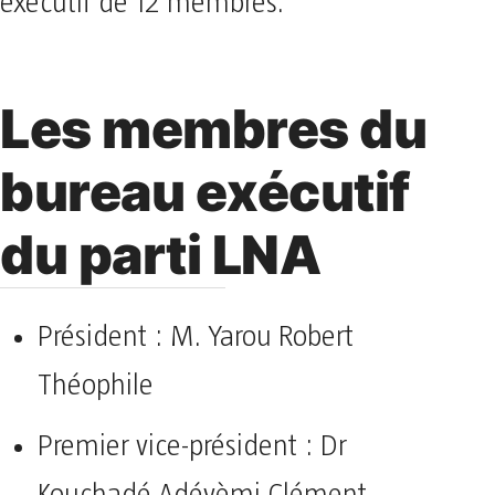
exécutif de 12 membres.
Les membres du
bureau exécutif
du parti LNA
Président : M. Yarou Robert
Théophile
Premier vice-président : Dr