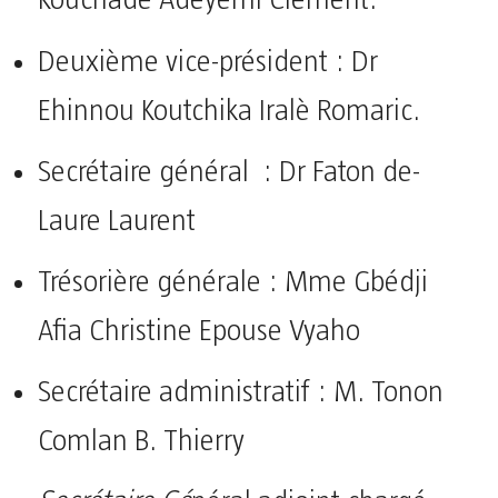
Kouchadé Adéyèmi Clément.
Deuxième vice-président : Dr
Ehinnou Koutchika Iralè Romaric.
Secrétaire général : Dr Faton de-
Laure Laurent
Trésorière générale : Mme Gbédji
Afia Christine Epouse Vyaho
Secrétaire administratif : M. Tonon
Comlan B. Thierry