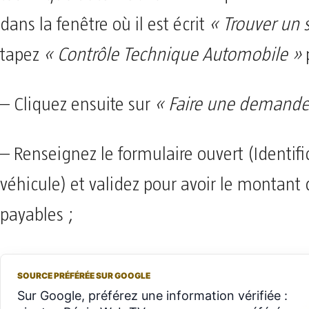
dans la fenêtre où il est écrit
« Trouver un 
tapez
« Contrôle Technique Automobile »
p
– Cliquez ensuite sur
« Faire une demande
– Renseignez le formulaire ouvert (Identifi
véhicule) et validez pour avoir le montant 
payables ;
SOURCE PRÉFÉRÉE SUR GOOGLE
Sur Google, préférez une information vérifiée :