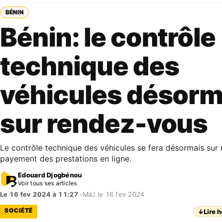
BÉNIN
Bénin: le contrôle
technique des
véhicules désorm
sur rendez-vous
Le contrôle technique des véhicules se fera désormais sur 
payement des prestations en ligne.
Edouard Djogbénou
Voir tous ses articles
Le 16 fev 2024 à 11:27
•
MàJ le 16 fev 2024
SOCIÉTÉ
↓
Lire h