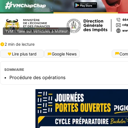
TVM : Taxe sur Véhicules à Moteur
2 min de lecture
Lire plus tard
Google News
Com
SOMMAIRE
Procédure des opérations