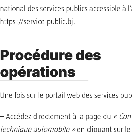
national des services publics accessible à l
https://service-public.bj.
Procédure des
opérations
Une fois sur le portail web des services publi
– Accédez directement à la page du
« Con
technique automobile »
en cliquant sur le 