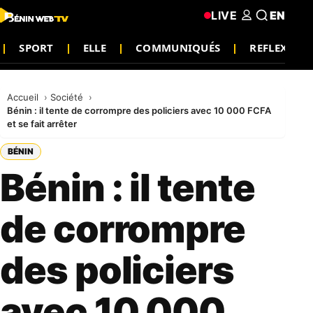
LIVE
EN
SPORT
ELLE
COMMUNIQUÉS
REFLEXION
Accueil
Société
Bénin : il tente de corrompre des policiers avec 10 000 FCFA
et se fait arrêter
BÉNIN
Bénin : il tente
de corrompre
des policiers
avec 10 000