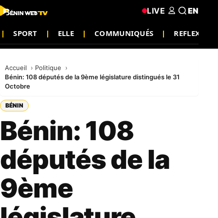
LIVE
EN
SPORT
ELLE
COMMUNIQUÉS
REFLEXION
Accueil
Politique
Bénin: 108 députés de la 9ème législature distingués le 31
Octobre
BÉNIN
Bénin: 108
députés de la
9ème
législature