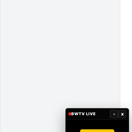
-
x
BWTV LIVE