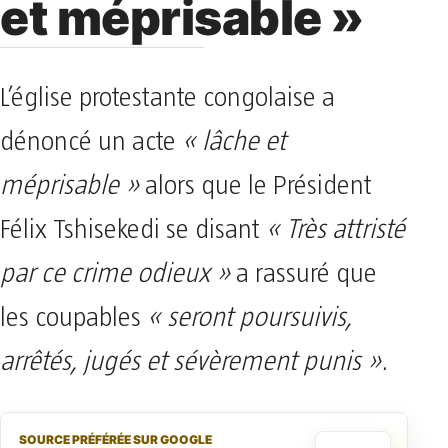
et méprisable »
L’église protestante congolaise a
dénoncé un acte
« lâche et
méprisable »
alors que le Président
Félix Tshisekedi se disant
« Très attristé
par ce crime odieux »
a rassuré que
les coupables
« seront poursuivis,
arrêtés, jugés et sévèrement punis ».
SOURCE PRÉFÉRÉE SUR GOOGLE