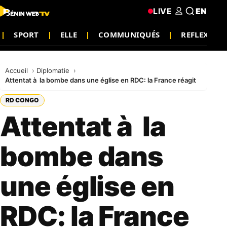
LIVE
EN
SPORT
ELLE
COMMUNIQUÉS
REFLEXION
Accueil
Diplomatie
Attentat à la bombe dans une église en RDC: la France réagit
RD CONGO
Attentat à la
bombe dans
une église en
RDC: la France