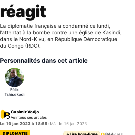
réagit
La diplomatie française a condamné ce lundi,
l’attentat à la bombe contre une église de Kasindi,
dans le Nord-Kivu, en République Démocratique
du Congo (RDC).
Personnalités dans cet article
Félix
Tshisekedi
Casimir Vodjo
Voir tous ses articles
Le 16 jan 2023 à 18:58
•
MàJ le 16 jan 2023
DIPLOMATIE
↓
Lire hors-ligne
844
vues