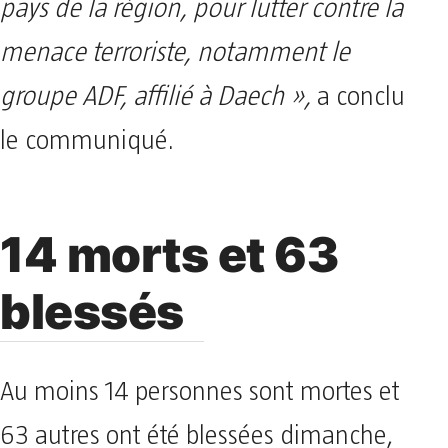
pays de la région, pour lutter contre la
menace terroriste, notamment le
groupe ADF, affilié à Daech »,
a conclu
le communiqué.
14 morts et 63
blessés
Au moins 14 personnes sont mortes et
63 autres ont été blessées dimanche,