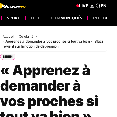
LIVE
EN
SPORT
ELLE
COMMUNIQUÉS
REFLEXION
Accueil
Célébrité
« Apprenez à demander à vos proches si tout va bien », Blaaz
revient sur la notion de dépression
BÉNIN
« Apprenez à
demander à
vos proches si
tout va bien »,