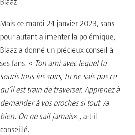
Blaaz.
Mais ce mardi 24 janvier 2023, sans
pour autant alimenter la polémique,
Blaaz a donné un précieux conseil à
ses fans. «
Ton ami avec lequel tu
souris tous les soirs, tu ne sais pas ce
qu’il est train de traverser. Apprenez à
demander à vos proches si tout va
bien. On ne sait jamais
« , a-t-il
conseillé.