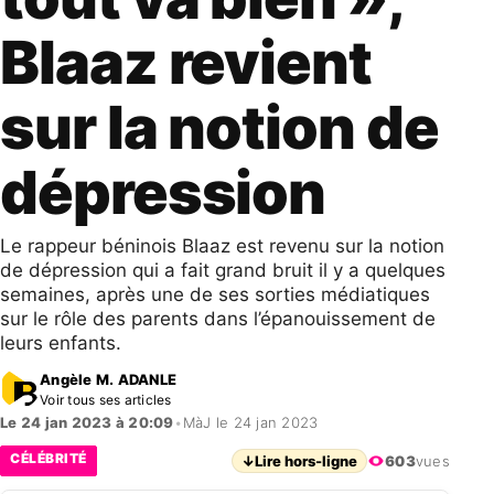
Blaaz revient
sur la notion de
dépression
Le rappeur béninois Blaaz est revenu sur la notion
de dépression qui a fait grand bruit il y a quelques
semaines, après une de ses sorties médiatiques
sur le rôle des parents dans l’épanouissement de
leurs enfants.
Angèle M. ADANLE
Voir tous ses articles
Le 24 jan 2023 à 20:09
•
MàJ le 24 jan 2023
CÉLÉBRITÉ
↓
Lire hors-ligne
603
vues