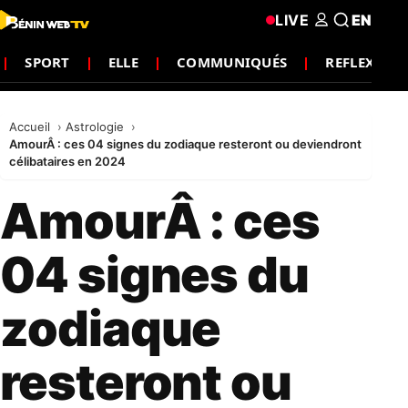
LIVE
EN
SPORT
ELLE
COMMUNIQUÉS
REFLEXION
Accueil
Astrologie
AmourÂ : ces 04 signes du zodiaque resteront ou deviendront
célibataires en 2024
AmourÂ : ces
04 signes du
zodiaque
resteront ou