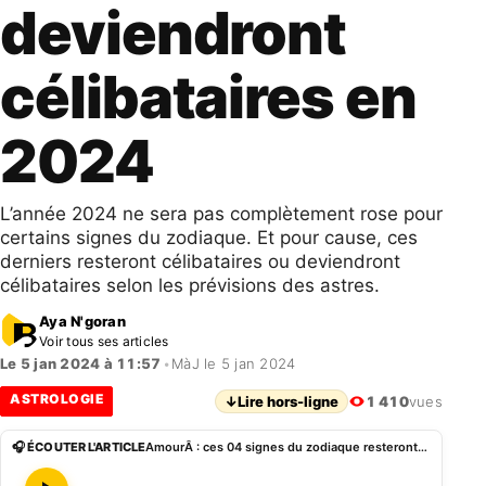
deviendront
célibataires en
2024
L’année 2024 ne sera pas complètement rose pour
certains signes du zodiaque. Et pour cause, ces
derniers resteront célibataires ou deviendront
célibataires selon les prévisions des astres.
Aya N'goran
Voir tous ses articles
Le 5 jan 2024 à 11:57
•
MàJ le 5 jan 2024
ASTROLOGIE
↓
Lire hors-ligne
1 410
vues
🎧 ÉCOUTER L'ARTICLE
AmourÂ : ces 04 signes du zodiaque resteront ou deviendront célibataires en 2024