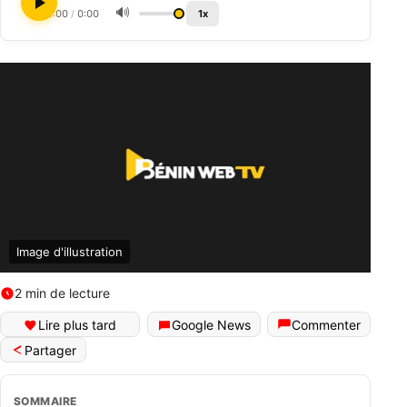
🔊
0:00
/
0:00
1x
Image d'illustration
2 min de lecture
Lire plus tard
Google News
Commenter
Partager
SOMMAIRE