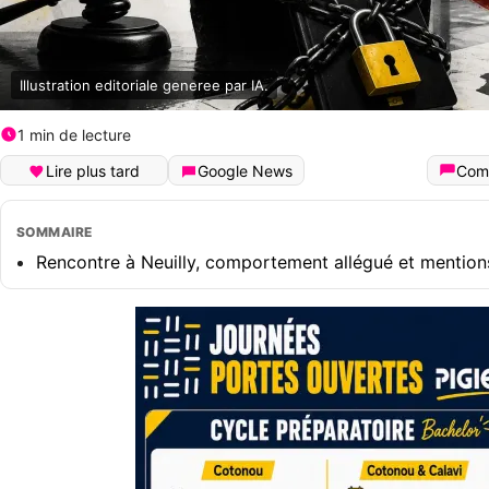
Illustration editoriale generee par IA.
1 min de lecture
Lire plus tard
Google News
Com
SOMMAIRE
Rencontre à Neuilly, comportement allégué et mentio