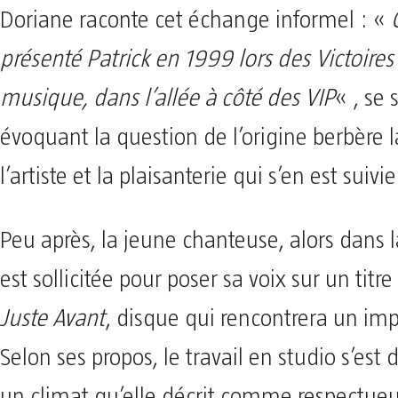
Doriane raconte cet échange informel : «
présenté Patrick en 1999 lors des Victoires
musique, dans l’allée à côté des VIP
« , se 
évoquant la question de l’origine berbère 
l’artiste et la plaisanterie qui s’en est suivie
Peu après, la jeune chanteuse, alors dans l
est sollicitée pour poser sa voix sur un titr
Juste Avant
, disque qui rencontrera un imp
Selon ses propos, le travail en studio s’est
un climat qu’elle décrit comme respectueux