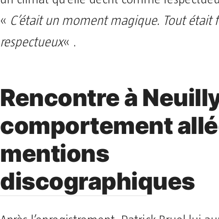
«
C’était un moment magique. Tout était f
respectueux
« .
Rencontre à Neuilly
comportement allé
mentions
discographiques