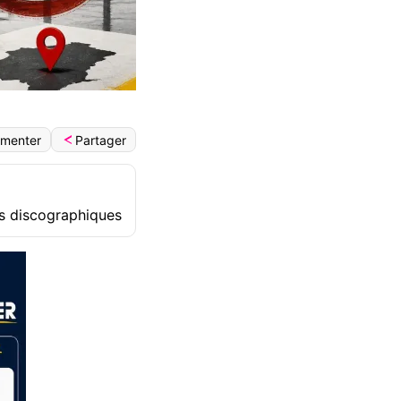
Partager
menter
ns discographiques