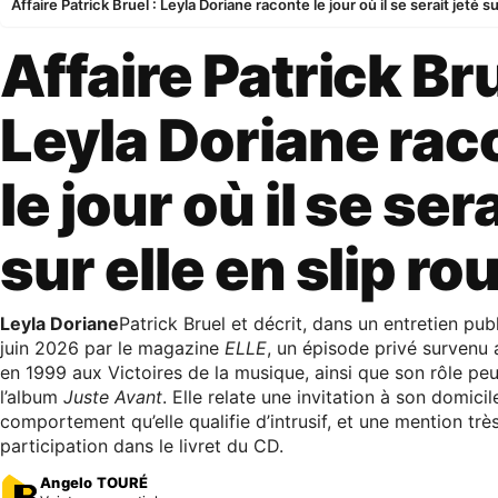
Affaire Patrick Bruel : Leyla Doriane raconte le jour où il se serait jeté s
Affaire Patrick Bru
Leyla Doriane rac
le jour où il se sera
sur elle en slip ro
Leyla Doriane
Patrick Bruel et décrit, dans un entretien pub
juin 2026 par le magazine
ELLE
, un épisode privé survenu 
en 1999 aux Victoires de la musique, ainsi que son rôle pe
l’album
Juste Avant
. Elle relate une invitation à son domicil
comportement qu’elle qualifie d’intrusif, et une mention trè
participation dans le livret du CD.
Angelo TOURÉ