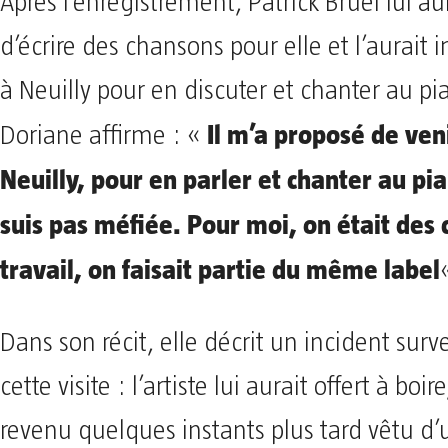
Après l’enregistrement, Patrick Bruel lui au
d’écrire des chansons pour elle et l’aurait i
à Neuilly pour en discuter et chanter au pi
Il m’a proposé de veni
Doriane affirme : «
Neuilly, pour en parler et chanter au pi
suis pas méfiée. Pour moi, on était des 
travail, on faisait partie du même label
Dans son récit, elle décrit un incident surv
cette visite : l’artiste lui aurait offert à boir
revenu quelques instants plus tard vêtu d’