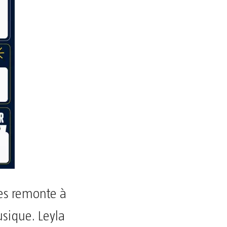
tes remonte à
usique. Leyla