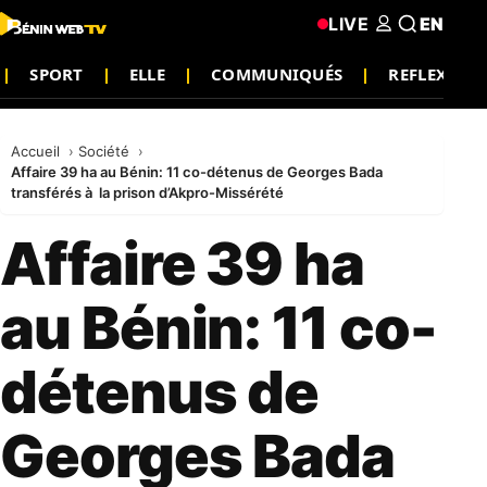
LIVE
EN
SPORT
ELLE
COMMUNIQUÉS
REFLEXION
Accueil
Société
Affaire 39 ha au Bénin: 11 co-détenus de Georges Bada
transférés à la prison d’Akpro-Missérété
Affaire 39 ha
au Bénin: 11 co-
détenus de
Georges Bada