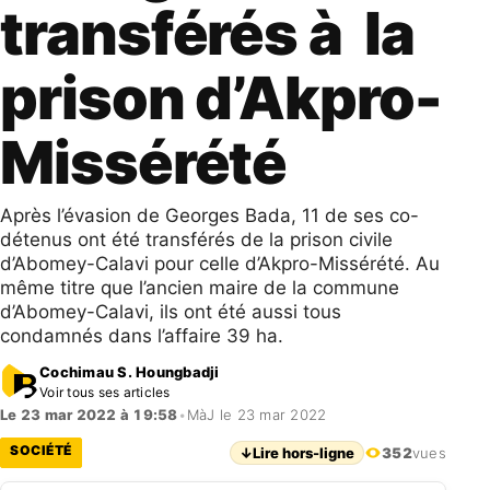
transférés à la
prison d’Akpro-
Missérété
Après l’évasion de Georges Bada, 11 de ses co-
détenus ont été transférés de la prison civile
d’Abomey-Calavi pour celle d’Akpro-Missérété. Au
même titre que l’ancien maire de la commune
d’Abomey-Calavi, ils ont été aussi tous
condamnés dans l’affaire 39 ha.
Cochimau S. Houngbadji
Voir tous ses articles
Le 23 mar 2022 à 19:58
•
MàJ le 23 mar 2022
SOCIÉTÉ
↓
Lire hors-ligne
352
vues