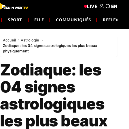
LIVE
EN
SPORT
ELLE
COMMUNIQUÉS
REFLEXION
Accueil
Astrologie
Zodiaque: les 04 signes astrologiques les plus beaux
physiquement
Zodiaque: les
04 signes
astrologiques
les plus beaux