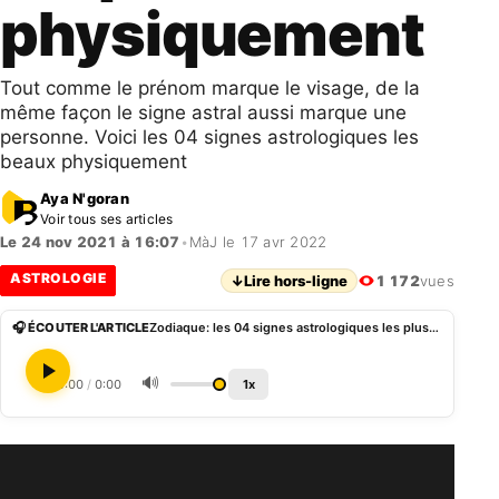
physiquement
Tout comme le prénom marque le visage, de la
même façon le signe astral aussi marque une
personne. Voici les 04 signes astrologiques les
beaux physiquement
Aya N'goran
Voir tous ses articles
Le 24 nov 2021 à 16:07
•
MàJ le 17 avr 2022
ASTROLOGIE
↓
Lire hors-ligne
1 172
vues
🎧 ÉCOUTER L'ARTICLE
Zodiaque: les 04 signes astrologiques les plus beaux physiquement
🔊
0:00
/
0:00
1x