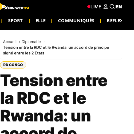
LIVE
EN
SPORT
ELLE
COMMUNIQUÉS
REFLEXION
Accueil
Diplomatie
Tension entre la RDC et le Rwanda: un accord de principe
signé entre les 2 Etats
RD CONGO
Tension entre
la RDC et le
Rwanda: un
accord de