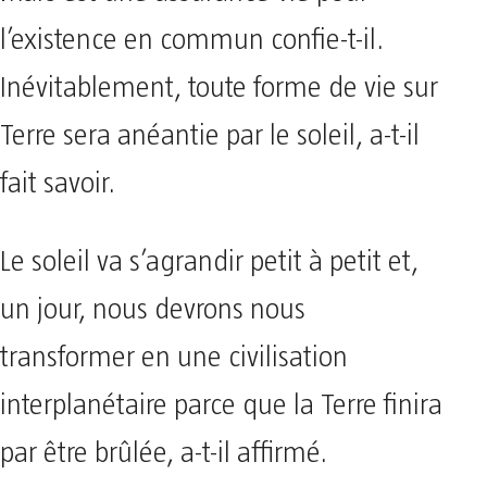
l’existence en commun confie-t-il.
Inévitablement, toute forme de vie sur
Terre sera anéantie par le soleil, a-t-il
fait savoir.
Le soleil va s’agrandir petit à petit et,
un jour, nous devrons nous
transformer en une civilisation
interplanétaire parce que la Terre finira
par être brûlée, a-t-il affirmé.