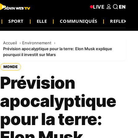
LIVE
EN
SPORT
ELLE
COMMUNIQUÉS
REFLEXION
Accueil
Environnement
Prévision apocalyptique pour la terre: Elon Musk explique
pourquoi il investit sur Mars
MONDE
Prévision
apocalyptique
pour la terre:
Elon Musk