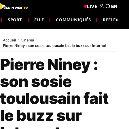
LIVE
EN
SPORT
ELLE
COMMUNIQUÉS
REFLEXION
Accueil
Cinéma
Pierre Niney : son sosie toulousain fait le buzz sur Internet
Pierre Niney :
son sosie
toulousain fait
le buzz sur