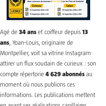
34 ans
13
Agé de
et coiffeur depuis
ans
, Yoan‑Louis, originaire de
Montpellier, voit sa vitrine Instagram
attirer un flux soudain de curieux : son
4 629 abonnés
compte répertorie
au
moment où nous publions ces
informations. Les publications mettent
en avant ses réalisations capillaires,