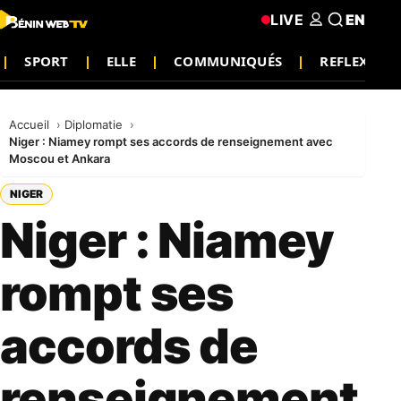
LIVE
EN
SPORT
ELLE
COMMUNIQUÉS
REFLEXION
Accueil
Diplomatie
Niger : Niamey rompt ses accords de renseignement avec
Moscou et Ankara
NIGER
Niger : Niamey
rompt ses
accords de
renseignement