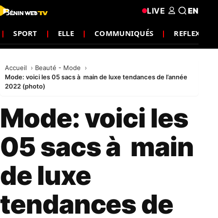
LIVE
EN
SPORT
ELLE
COMMUNIQUÉS
REFLEXION
Accueil
Beauté - Mode
Mode: voici les 05 sacs à main de luxe tendances de l’année
2022 (photo)
Mode: voici les
05 sacs à main
de luxe
tendances de