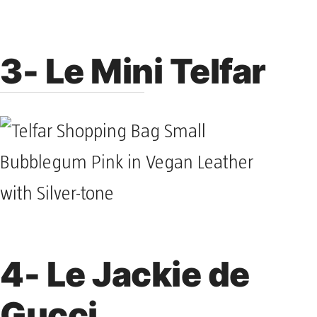
3- Le Mini Telfar
4- Le Jackie de
Gucci