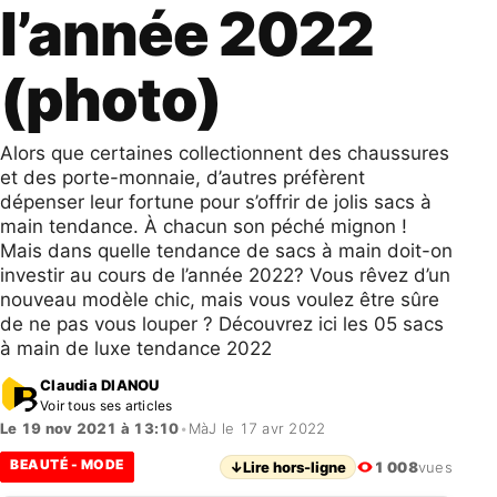
l’année 2022
(photo)
Alors que certaines collectionnent des chaussures
et des porte-monnaie, d’autres préfèrent
dépenser leur fortune pour s’offrir de jolis sacs à
main tendance. À chacun son péché mignon !
Mais dans quelle tendance de sacs à main doit-on
investir au cours de l’année 2022? Vous rêvez d’un
nouveau modèle chic, mais vous voulez être sûre
de ne pas vous louper ? Découvrez ici les 05 sacs
à main de luxe tendance 2022
Claudia DIANOU
Voir tous ses articles
Le 19 nov 2021 à 13:10
•
MàJ le 17 avr 2022
BEAUTÉ - MODE
↓
Lire hors-ligne
1 008
vues