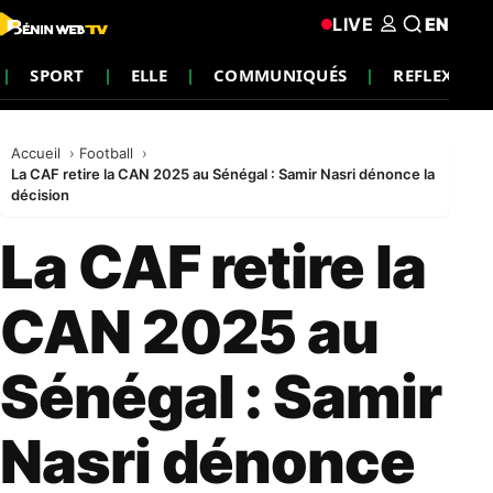
LIVE
EN
SPORT
ELLE
COMMUNIQUÉS
REFLEXION
Accueil
Football
La CAF retire la CAN 2025 au Sénégal : Samir Nasri dénonce la
décision
La CAF retire la
CAN 2025 au
Sénégal : Samir
Nasri dénonce