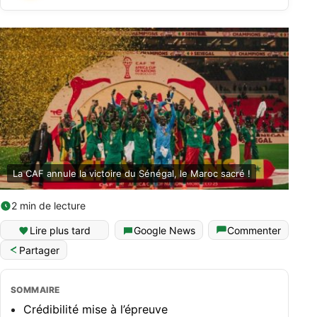
La CAF annule la victoire du Sénégal, le Maroc sacré !
2 min de lecture
Lire plus tard
Google News
Commenter
Partager
SOMMAIRE
Crédibilité mise à l’épreuve