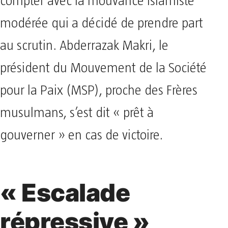
compter avec la mouvance islamiste
modérée qui a décidé de prendre part
au scrutin. Abderrazak Makri, le
président du Mouvement de la Société
pour la Paix (MSP), proche des Frères
musulmans, s’est dit « prêt à
gouverner » en cas de victoire.
« Escalade
répressive »