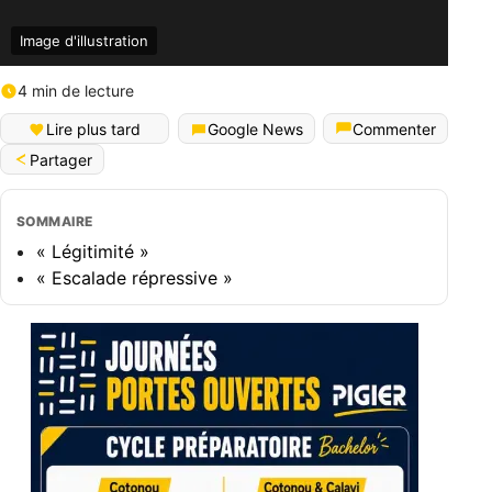
Image d'illustration
4 min de lecture
Lire plus tard
Google News
Commenter
Partager
SOMMAIRE
« Légitimité »
« Escalade répressive »