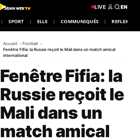
LIVE
EN
SPORT
ELLE
COMMUNIQUÉS
REFLEXION
Accueil
Football
Fenêtre Fifia: la Russie reçoit le Mali dans un match amical
international
Fenêtre Fifia: la
Russie reçoit le
Mali dans un
match amical