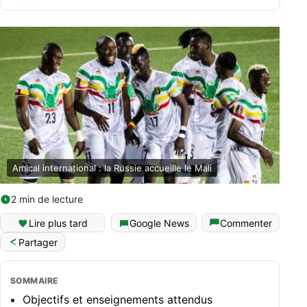
Amical international : la Russie accueille le Mali
2 min de lecture
Lire plus tard
Google News
Commenter
Partager
SOMMAIRE
Objectifs et enseignements attendus