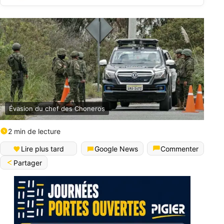
Évasion du chef des Choneros
2 min de lecture
Lire plus tard
Google News
Commenter
Partager