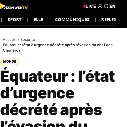
LIVE
EN
SPORT
ELLE
COMMUNIQUÉS
REFLEXION
Accueil
Sécurité
Équateur : l’état d’urgence décrété après l’évasion du chef des
Choneros
MONDE
Équateur : l’état
d’urgence
décrété après
l’évasion du