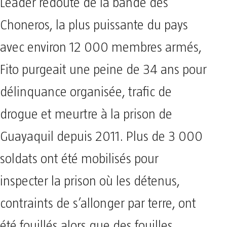
Leader redouté de la bande des
Choneros, la plus puissante du pays
avec environ 12 000 membres armés,
Fito purgeait une peine de 34 ans pour
délinquance organisée, trafic de
drogue et meurtre à la prison de
Guayaquil depuis 2011. Plus de 3 000
soldats ont été mobilisés pour
inspecter la prison où les détenus,
contraints de s’allonger par terre, ont
été fouillés alors que des fouilles