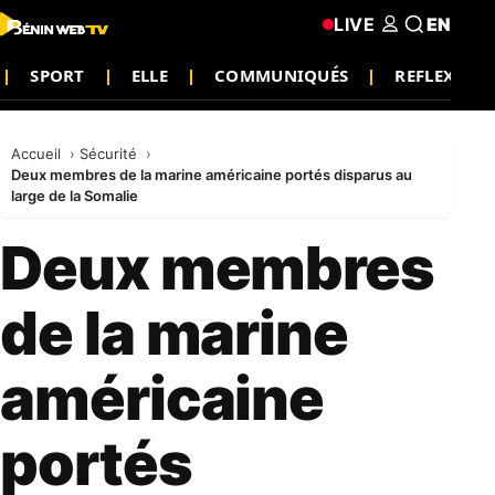
LIVE
EN
SPORT
ELLE
COMMUNIQUÉS
REFLEXION
Accueil
Sécurité
Deux membres de la marine américaine portés disparus au
large de la Somalie
Deux membres
de la marine
américaine
portés