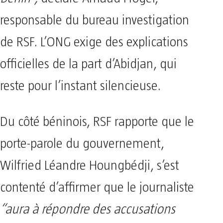
Bénin”,
déclare Arnaud Froger,
responsable du bureau investigation
de RSF. L’ONG exige des explications
officielles de la part d’Abidjan, qui
reste pour l’instant silencieuse.
Du côté béninois, RSF rapporte que le
porte-parole du gouvernement,
Wilfried Léandre Houngbédji, s’est
contenté d’affirmer que le journaliste
“aura à répondre des accusations