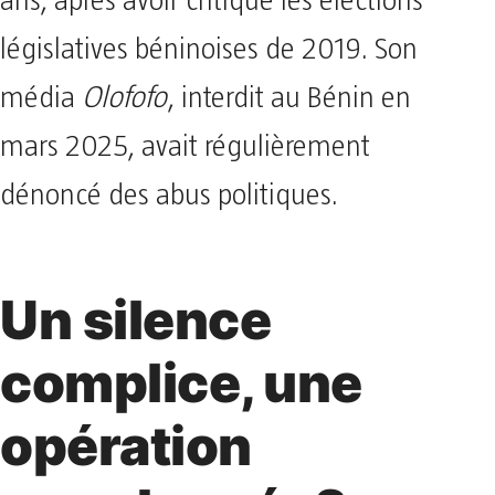
ans, après avoir critiqué les élections
législatives béninoises de 2019. Son
média
Olofofo
, interdit au Bénin en
mars 2025, avait régulièrement
dénoncé des abus politiques.
Un silence
complice, une
opération