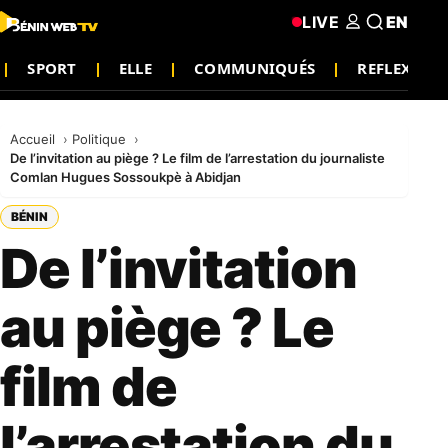
LIVE
EN
SPORT
ELLE
COMMUNIQUÉS
REFLEXIO
Accueil
Politique
De l’invitation au piège ? Le film de l’arrestation du journaliste
Comlan Hugues Sossoukpè à Abidjan
BÉNIN
De l’invitation
au piège ? Le
film de
l’arrestation du