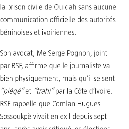
la prison civile de Ouidah sans aucune
communication officielle des autorités
béninoises et ivoiriennes.
Son avocat, Me Serge Pognon, joint
par RSF, affirme que le journaliste va
bien physiquement, mais qu’il se sent
“piégé”
et
“trahi”
par la Côte d’Ivoire.
RSF rappelle que Comlan Hugues
Sossoukpè vivait en exil depuis sept