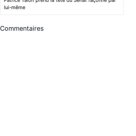
Patrice Talon prend la tête du Sénat façonné par
lui-même
Commentaires