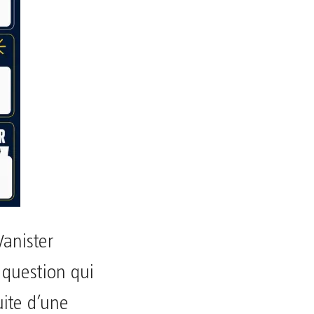
Vanister
a question qui
uite d’une