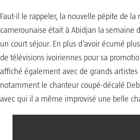
Faut-il le rappeler, la nouvelle pépite de l
camerounaise était à Abidjan la semaine d
un court séjour. En plus d’avoir écumé plu
de télévisions ivoiriennes pour sa promotion,
affiché également avec de grands artistes 
notamment le chanteur coupé-décalé Deb
avec qui il a même improvisé une belle c