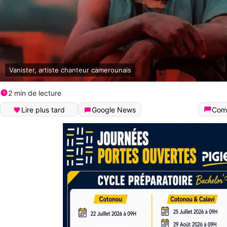
Vanister, artiste chanteur camerounais
2 min de lecture
Lire plus tard
Google News
Com