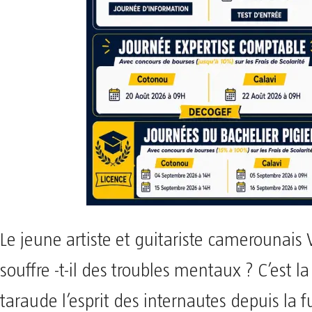
Le jeune artiste et guitariste camerounais 
souffre -t-il des troubles mentaux ? C’est l
taraude l’esprit des internautes depuis la f