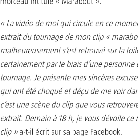
morceau intitulé « Marabout ».
« La vidéo de moi qui circule en ce momen
extrait du tournage de mon clip « marabo
malheureusement s’est retrouvé sur la toil
certainement par le biais d’une personne q
tournage. Je présente mes sincères excuse
qui ont été choqué et déçu de me voir dans
c’est une scène du clip que vous retrouver
extrait. Demain à 18 h, je vous dévoile ce
clip »
a-t-il écrit sur sa page Facebook.