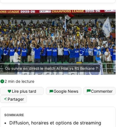
Où suivre en direct le match Al Hilal vs RS Berkane ?
2 min de lecture
Lire plus tard
Google News
Commenter
Partager
SOMMAIRE
Diffusion, horaires et options de streaming