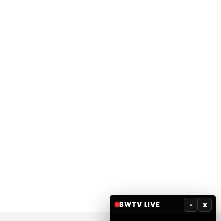
-
x
BWTV LIVE