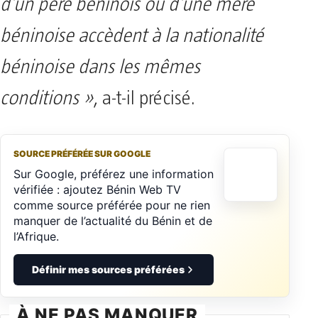
d’un père béninois ou d’une mère
béninoise accèdent à la nationalité
béninoise dans les mêmes
conditions »
, a-t-il précisé.
SOURCE PRÉFÉRÉE SUR GOOGLE
Sur Google, préférez une information
vérifiée : ajoutez Bénin Web TV
comme source préférée pour ne rien
manquer de l’actualité du Bénin et de
l’Afrique.
Définir mes sources préférées
À NE PAS MANQUER