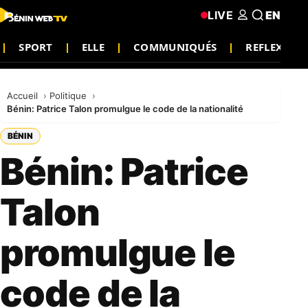
LIVE
EN
SPORT
ELLE
COMMUNIQUÉS
REFLEXION
Accueil
Politique
Bénin: Patrice Talon promulgue le code de la nationalité
BÉNIN
Bénin: Patrice
Talon
promulgue le
code de la