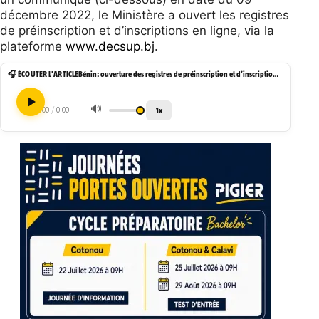
décembre 2022, le Ministère a ouvert les registres
de préinscription et d’inscriptions en ligne, via la
plateforme
www.decsup.bj
.
🎧 ÉCOUTER L'ARTICLE
Bénin: ouverture des registres de préinscription et d’inscription aux examens de Licence et de Master
🔊
1x
0:00
/
0:00