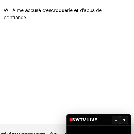
Wil Aime accusé d’escroquerie et d’abus de
confiance
-
x
BWTV LIVE