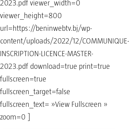
2023.pdf viewer_width=0
viewer_height=800
url=https://beninwebtv.bj/wp-
content/uploads/2022/12/COMMUNIQUE
INSCRIPTION-LICENCE-MASTER-
2023.pdf download=true print=true
fullscreen=true
fullscreen_target=false
fullscreen_text= »View Fullscreen »
zoom=0 ]