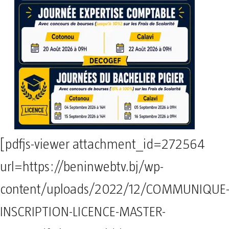
[pdfjs-viewer attachment_id=272564
url=https://beninwebtv.bj/wp-
content/uploads/2022/12/COMMUNIQUE
INSCRIPTION-LICENCE-MASTER-