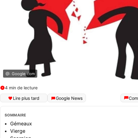
@: Google.com
4 min de lecture
Lire plus tard
Google News
Com
SOMMAIRE
Gémeaux
Vierge