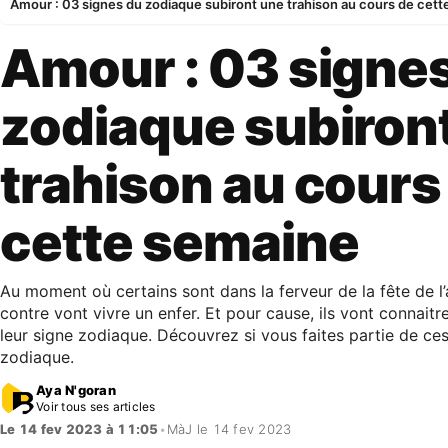
Amour : 03 signes du zodiaque subiront une trahison au cours de cet
Amour : 03 signe
zodiaque subiron
trahison au cours
cette semaine
Au moment où certains sont dans la ferveur de la fête de l’
contre vont vivre un enfer. Et pour cause, ils vont connaitr
leur signe zodiaque. Découvrez si vous faites partie de ces
zodiaque.
Aya N'goran
Voir tous ses articles
Le 14 fev 2023 à 11:05
•
MàJ le 14 fev 2023