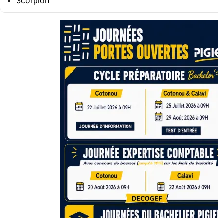
Scorpion