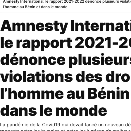
Amnesty International: le rapport 2021-2022 dénonce plusieurs violati
l’homme au Bénin et dans le monde
Amnesty Internat
le rapport 2021-
dénonce plusieur
violations des dro
l’homme au Bénin
dans le monde
La pandémie de la Covid19 qui devait lancé un nouveau dé