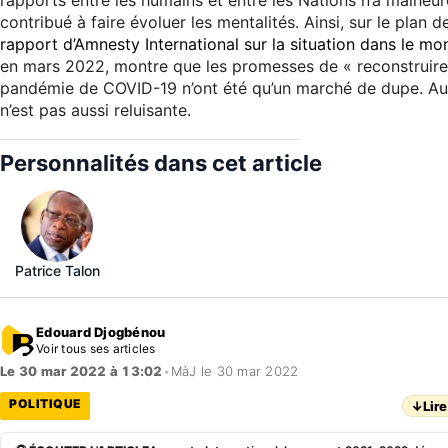
rapports entre les humains et entre les Nations n’a malhe
contribué à faire évoluer les mentalités. Ainsi, sur le plan 
rapport d’Amnesty International sur la situation dans le m
en mars 2022, montre que les promesses de « reconstruire
pandémie de COVID-19 n’ont été qu’un marché de dupe. Au B
n’est pas aussi reluisante.
Personnalités dans cet article
Patrice Talon
Edouard Djogbénou
Voir tous ses articles
Le 30 mar 2022 à 13:02
•
MàJ le 30 mar 2022
POLITIQUE
↓
Lire