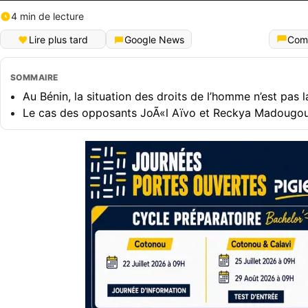
4 min de lecture
Lire plus tard
Google News
Com
SOMMAIRE
Au Bénin, la situation des droits de l’homme n’est pas l
Le cas des opposants JoÃ«l Aïvo et Reckya Madougo