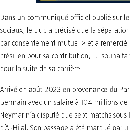
Dans un communiqué officiel publié sur le
sociaux, le club a précisé que la séparation 
par consentement mutuel » et a remercié 
brésilien pour sa contribution, lui souhait
pour la suite de sa carrière.
Arrivé en août 2023 en provenance du Pari
Germain avec un salaire à 104 millions de 
Neymar n’a disputé que sept matchs sous l
d’Al-Hilal. Son passage a été marqué par u