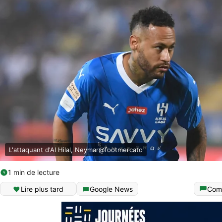
L'attaquant d'Al Hilal, Neymar@footmercato
1 min de lecture
Lire plus tard
Google News
Com