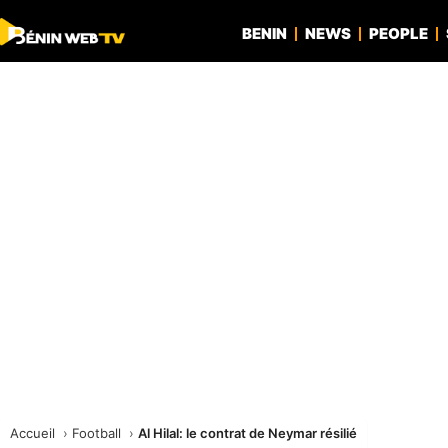
BENIN
NEWS
PEOPLE
Accueil
Football
Al Hilal: le contrat de Neymar résilié