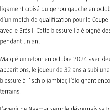
ligament croisé du genou gauche en octob
d’un match de qualification pour la Coup
avec le Brésil. Cette blessure l’a éloigné de
pendant un an.
Malgré un retour en octobre 2024 avec de
apparitions, le joueur de 32 ans a subi un
blessure à l’ischio-jambier, l’éloignant enc
terrains.
L’avenir de Neymar semble désormais se to