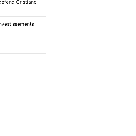
défend Cristiano
investissements