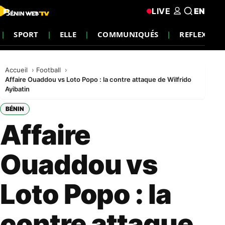
LIVE
EN
SPORT
ELLE
COMMUNIQUÉS
REFLEXION
Accueil
Football
Affaire Ouaddou vs Loto Popo : la contre attaque de Wilfrido
Ayibatin
BÉNIN
Affaire
Ouaddou vs
Loto Popo : la
contre attaque