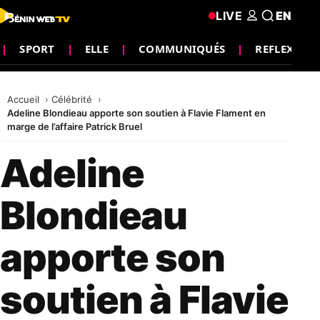
LIVE
EN
SPORT
ELLE
COMMUNIQUÉS
REFLEXION
Accueil
Célébrité
Adeline Blondieau apporte son soutien à Flavie Flament en
marge de l’affaire Patrick Bruel
Adeline
Blondieau
apporte son
soutien à Flavie